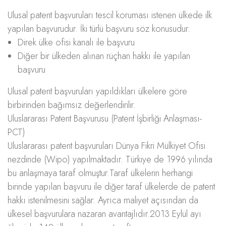
Ulusal patent başvuruları tescil koruması istenen ülkede ilk
yapılan başvurudur. İki türlü başvuru söz konusudur.
Direk ülke ofisi kanalı ile başvuru
Diğer bir ülkeden alınan rüçhan hakkı ile yapılan
başvuru
Ulusal patent başvuruları yapıldıkları ülkelere göre
birbirinden bağımsız değerlendirilir.
Uluslararası Patent Başvurusu (Patent İşbirliği Anlaşması-
PCT)
Uluslararası patent başvuruları Dünya Fikri Mülkiyet Ofisi
nezdinde (Wipo) yapılmaktadır. Türkiye de 1996 yılında
bu anlaşmaya taraf olmuştur.Taraf ülkelerin herhangi
birinde yapılan başvuru ile diğer taraf ülkelerde de patent
hakkı istenilmesini sağlar. Ayrıca maliyet açısından da
ülkesel başvurulara nazaran avantajlıdır.2013 Eylül ayı