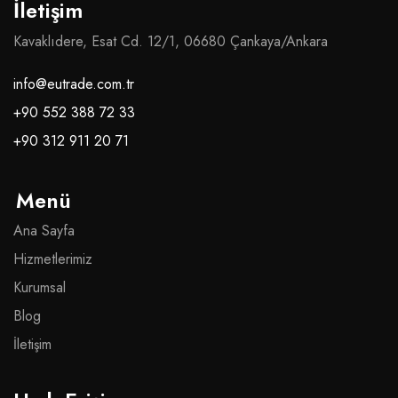
İletişim
Kavaklıdere, Esat Cd. 12/1, 06680 Çankaya/Ankara
info@eutrade.com.tr
+90 552 388 72 33
+90 312 911 20 71
Menü
Ana Sayfa
Hizmetlerimiz
Kurumsal
Blog
İletişim