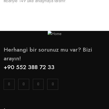
itibariyle 149 ülke anlaşmaya taraftır.
Herhangi bir sorunuz mu var? Bizi
arayın!
+90 552 388 72 33