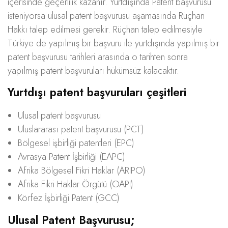
içerisinde geçerlilik kazanır. Yurtdışında Patent başvurusu
isteniyorsa ulusal patent başvurusu aşamasında Rüçhan
Hakkı talep edilmesi gerekir. Rüçhan talep edilmesiyle
Türkiye de yapılmış bir başvuru ile yurtdışında yapılmış bir
patent başvurusu tarihleri arasında o tarihten sonra
yapılmış patent başvuruları hükümsüz kalacaktır.
Yurtdışı patent başvuruları çeşitleri
Ulusal patent başvurusu
Uluslararası patent başvurusu (PCT)
Bölgesel işbirliği patentleri (EPC)
Avrasya Patent İşbirliği (EAPC)
Afrika Bölgesel Fikri Haklar (ARIPO)
Afrika Fikri Haklar Örgütü (OAPI)
Körfez İşbirliği Patent (GCC)
Ulusal Patent Başvurusu;