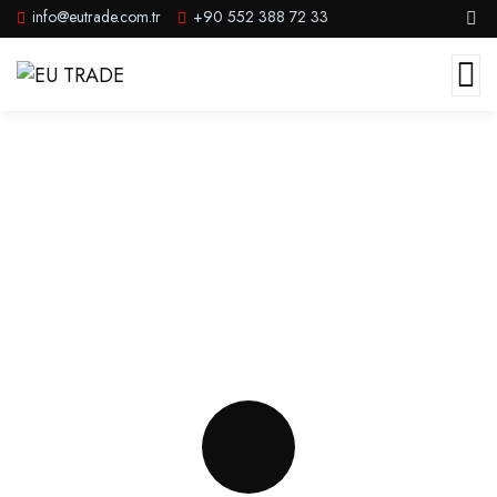
info@eutrade.com.tr
+90 552 388 72 33
Yurtdışı Patent Tescil Sistemi